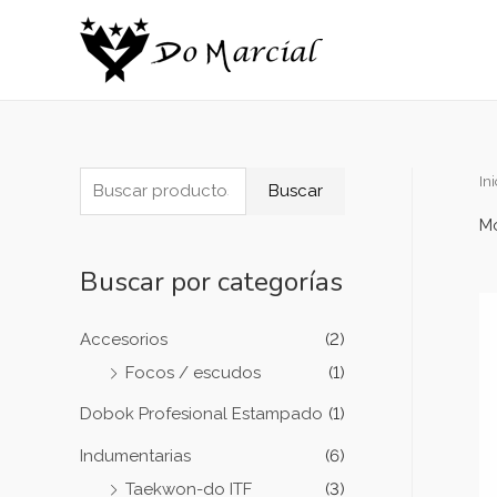
Ini
Buscar
Mo
Buscar por categorías
Accesorios
(2)
Focos / escudos
(1)
Dobok Profesional Estampado
(1)
Indumentarias
(6)
Taekwon-do ITF
(3)