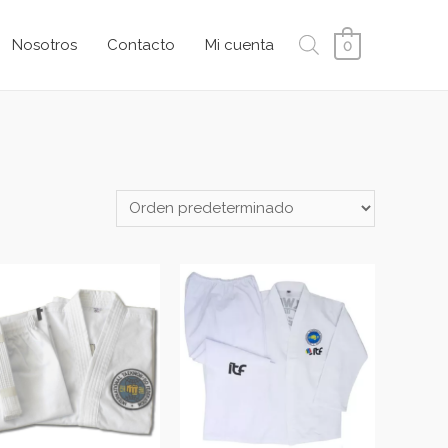
Nosotros
Contacto
Mi cuenta
0