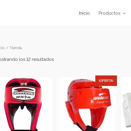
Inicio
Productos
cio
/ Tienda
strando los 12 resultados
¡OFERTA!