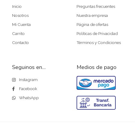
d
e
Inicio
Preguntas frecuentes
5
Nosotros
Nuestra empresa
Mi Cuenta
Página de ofertas
Carrito
Políticas de Privacidad
Contacto
Términos y Condiciones
Seguinos en...
Medios de pago
Instagram
Facebook
WhatsApp